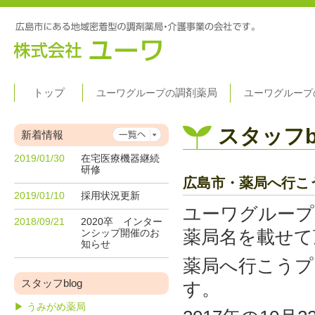
トップ
調剤薬局
ユーワグループの
ユーワグループ
スタッフb
新着情報
2019/01/30
在宅医療機器継続
研修
広島市・薬局へ行こう
2019/01/10
採用状況更新
ユーワグループ
2018/09/21
2020卒 インター
薬局名を載せて
ンシップ開催のお
知らせ
薬局へ行こうプ
スタッフblog
す。
▶ うみがめ薬局