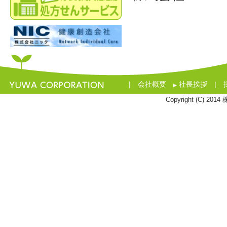
|
会社概要
社長挨拶
|
▶
Copyright (C) 201