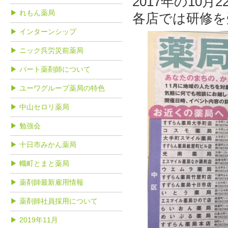
2017年の10
▶ れもん薬局
各店では研修を
▶ インターンシップ
▶ ニック呉労災前薬局
▶ パート薬剤師について
▶ ユーワグループ薬局の特色
▶ 中山セロリ薬局
▶ 勉強会
▶ 十日市みかん薬局
▶ 幟町とまと薬局
▶ 薬剤師最新雇用情報
▶ 薬剤師社員採用について
▶ 2019年11月