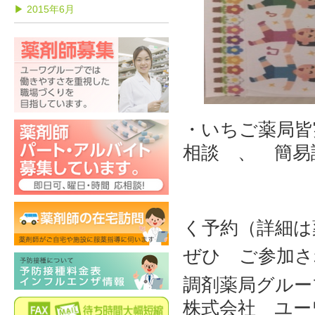
▶ 2015年6月
・いちご薬局皆
相談 、 簡易
知ろ
11/22
く予約（詳細は
ぜひ ご参加さ
調剤薬局グルー
株式会社 ユー